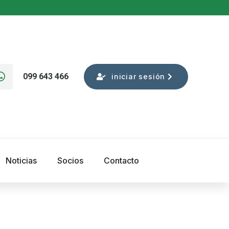
099 643 466
iniciar sesión
Noticias
Socios
Contacto