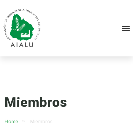
Miembros
Home
Miembros