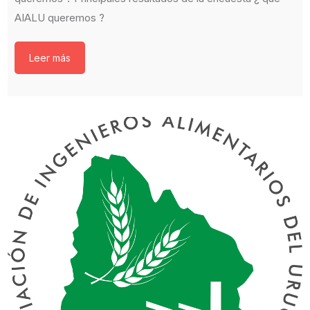
AIALU queremos ?
Leer más