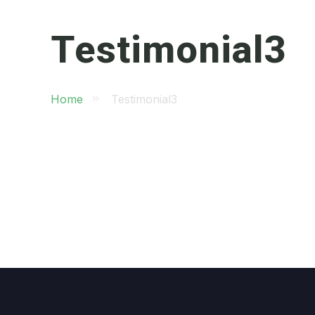
Testimonial3
Home
Testimonial3