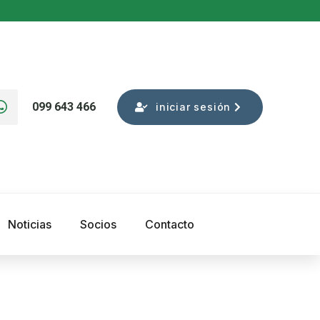
099 643 466
iniciar sesión
Noticias
Socios
Contacto