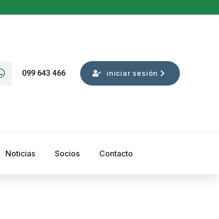
099 643 466
iniciar sesión
Noticias
Socios
Contacto