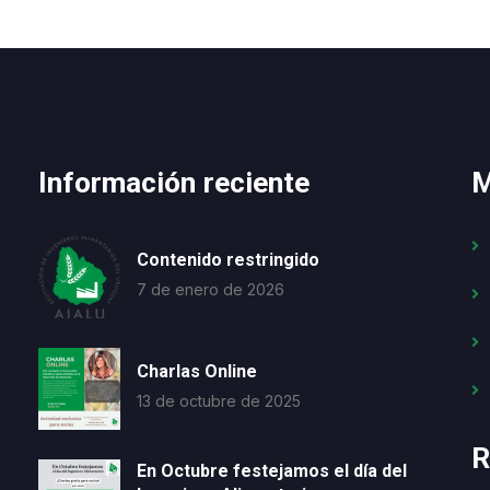
Información reciente
M
Contenido restringido
7 de enero de 2026
Charlas Online
13 de octubre de 2025
R
En Octubre festejamos el día del