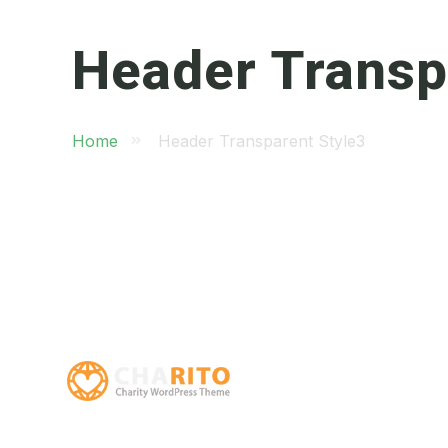
Header Transp
Home
Header Transparent Style3
Inicio
Instituciona
Cursos
Noticias