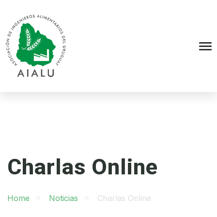
Charlas Online
Home
Noticias
Charlas Online