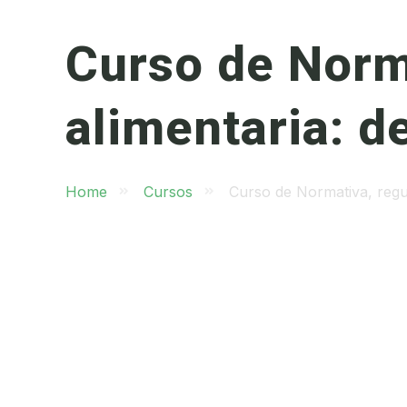
Curso de Norma
alimentaria: de
Home
Cursos
Curso de Normativa, regula