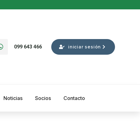
099 643 466
iniciar sesión
Noticias
Socios
Contacto