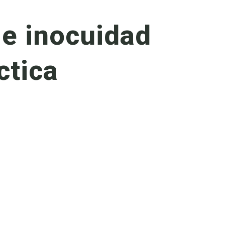
 e inocuidad
ctica