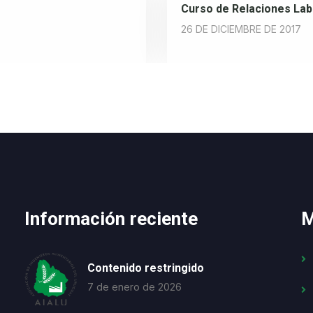
Curso de Relaciones Lab
26 DE DICIEMBRE DE 2017
Información reciente
M
Contenido restringido
7 de enero de 2026