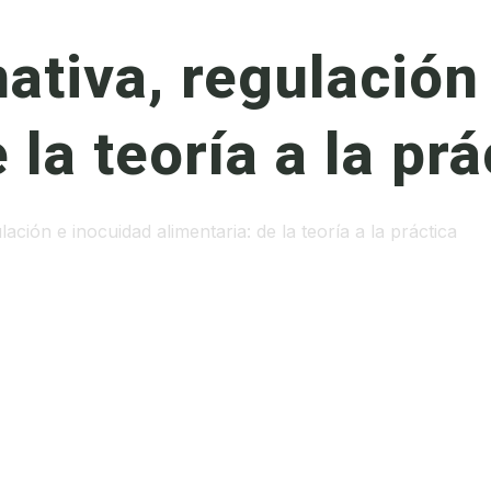
tiva, regulación
 la teoría a la prá
ción e inocuidad alimentaria: de la teoría a la práctica