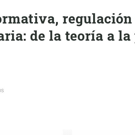
rmativa, regulación
ria: de la teoría a la
OS