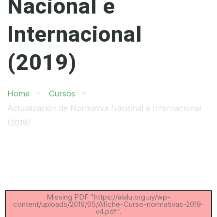
Nacional e
Internacional
(2019)
Home
Cursos
Actualización de Normativa Nacional e Internacional
(2019)
Missing PDF "https://aialu.org.uy/wp-
content/uploads/2019/05/Afiche-Curso-normativas-2019-
v4.pdf".