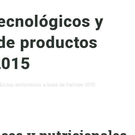
ecnológicos y
 de productos
2015
uctos alimenticios a base de harinas 2015