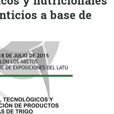
cos y nutricionales
nticios a base de