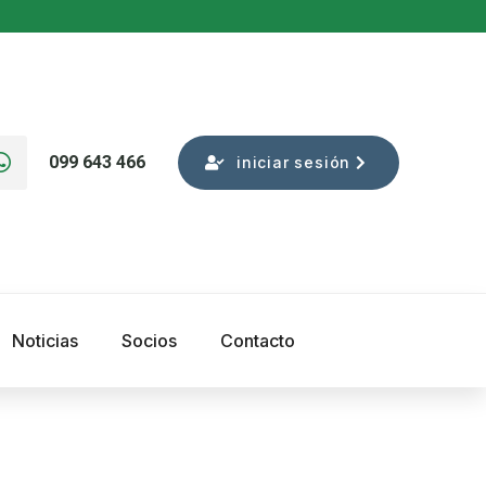
099 643 466
iniciar sesión
Noticias
Socios
Contacto