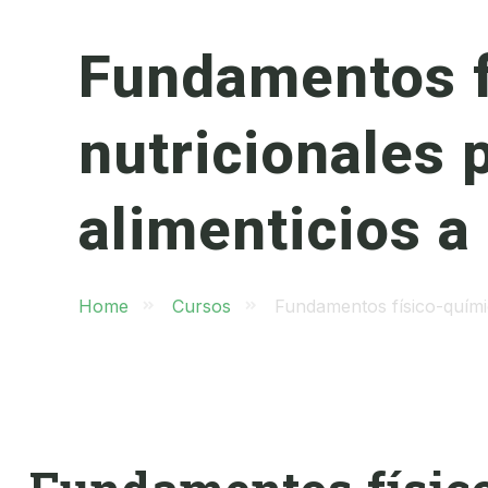
Fundamentos f
nutricionales 
alimenticios a
Home
Cursos
Fundamentos físico-químic