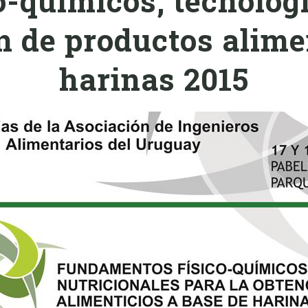
-químicos, tecnológi
n de productos alime
harinas 2015