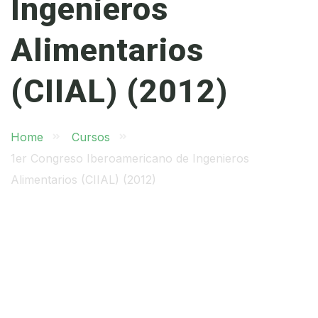
Ingenieros
Alimentarios
(CIIAL) (2012)
Home
Cursos
1er Congreso Iberoamericano de Ingenieros
Alimentarios (CIIAL) (2012)