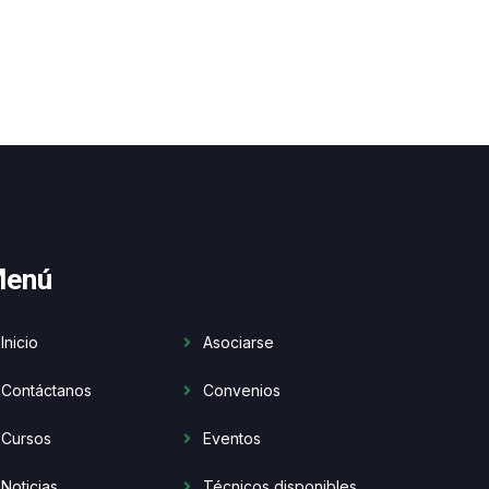
enú
Inicio
Asociarse
Contáctanos
Convenios
Cursos
Eventos
Noticias
Técnicos disponibles