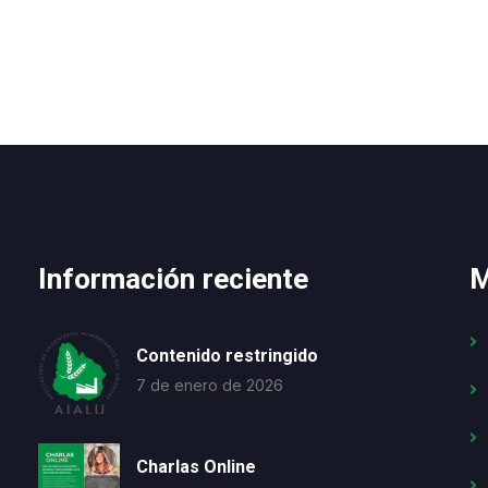
Información reciente
M
Contenido restringido
7 de enero de 2026
Charlas Online