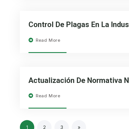
Control De Plagas En La Indus
Read More
Actualización De Normativa N
Read More
1
2
3
»