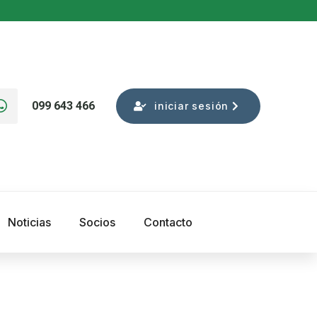
099 643 466
iniciar sesión
Noticias
Socios
Contacto