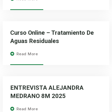
Curso Online – Tratamiento De
Aguas Residuales
Read More
ENTREVISTA ALEJANDRA
MEDRANO 8M 2025
Read More