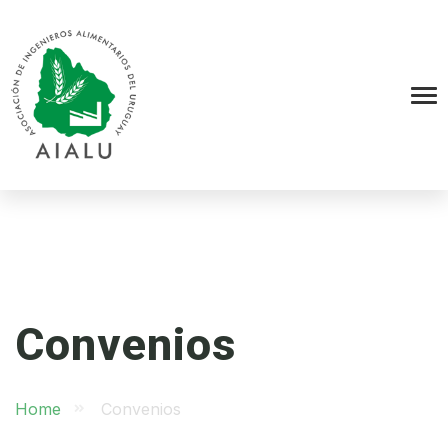
Convenios
Home
Convenios