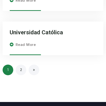
Read More
Universidad Católica
Read More
1
2
»