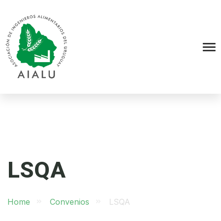
LSQA
Home
Convenios
LSQA