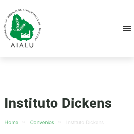
Instituto Dickens
Home
Convenios
Instituto Dickens