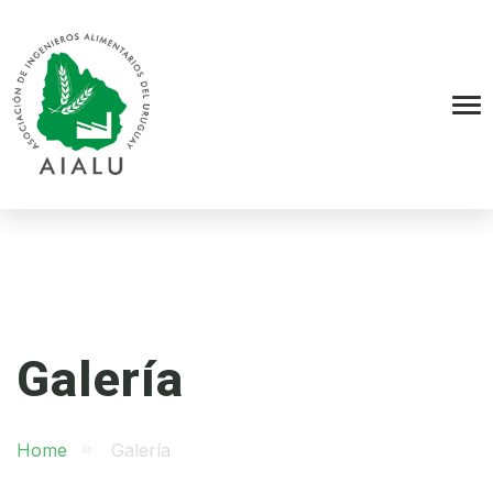
Galería
Home
Galería