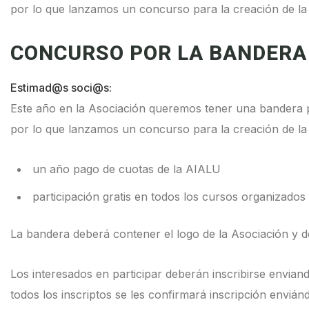
por lo que lanzamos un concurso para la creación de l
CONCURSO POR LA BANDERA 
Estimad@s soci@s:
Este año en la Asociación queremos tener una bandera pr
por lo que lanzamos un concurso para la creación de la
un año pago de cuotas de la AIALU
participación gratis en todos los cursos organizado
La bandera deberá contener el logo de la Asociación y
Los interesados en participar deberán inscribirse envian
todos los inscriptos se les confirmará inscripción envián