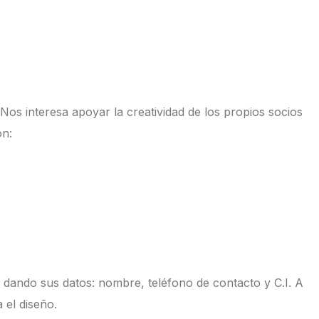
os interesa apoyar la creatividad de los propios socios
on:
 dando sus datos: nombre, teléfono de contacto y C.I. A
 el diseño.