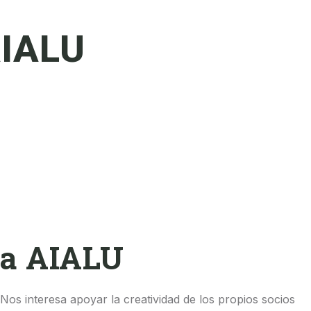
AIALU
la AIALU
os interesa apoyar la creatividad de los propios socios