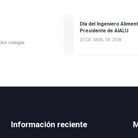
Día del Ingeniero Aliment
Presidente de AIALU
23 DE ABRIL DE 2018
a dos colegas
Información reciente
M