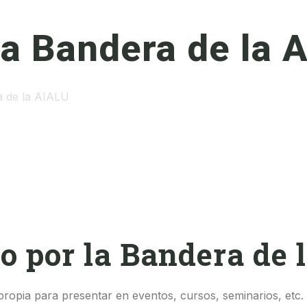
la Bandera de la 
a de la AIALU
o por la Bandera de 
opia para presentar en eventos, cursos, seminarios, etc. N