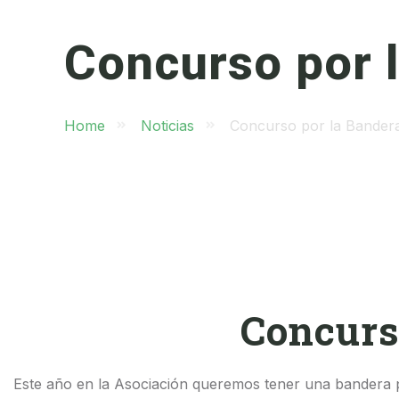
Concurso por 
Home
Noticias
Concurso por la Bander
Concurs
Este año en la Asociación queremos tener una bandera pr