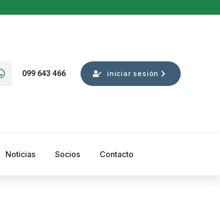
099 643 466
iniciar sesión
Noticias
Socios
Contacto