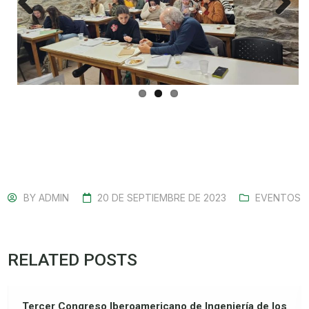
Previ
Next
ous
BY
ADMIN
20 DE SEPTIEMBRE DE 2023
EVENTOS
RELATED POSTS
Tercer Congreso Iberoamericano de Ingeniería de los